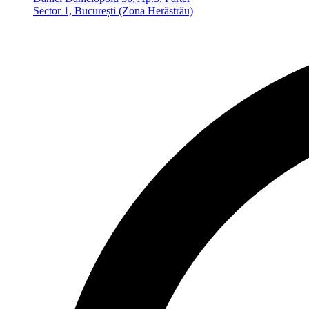
Sector 1, București (Zona Herăstrău)