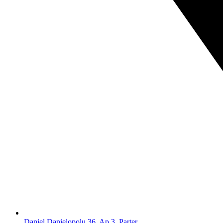
Daniel Danielopolu 36, Ap.3, Parter