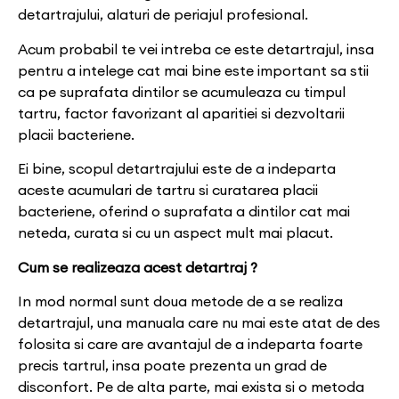
detartrajului, alaturi de periajul profesional.
Acum probabil te vei intreba ce este detartrajul, insa
pentru a intelege cat mai bine este important sa stii
ca pe suprafata dintilor se acumuleaza cu timpul
tartru, factor favorizant al aparitiei si dezvoltarii
placii bacteriene.
Ei bine, scopul detartrajului este de a indeparta
aceste acumulari de tartru si curatarea placii
bacteriene, oferind o suprafata a dintilor cat mai
neteda, curata si cu un aspect mult mai placut.
Cum se realizeaza acest detartraj ?
In mod normal sunt doua metode de a se realiza
detartrajul, una manuala care nu mai este atat de des
folosita si care are avantajul de a indeparta foarte
precis tartrul, insa poate prezenta un grad de
disconfort. Pe de alta parte, mai exista si o metoda