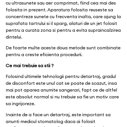
cu ultrasunete sau aer comprimat, fiind cea mai des
folosita in prezent. Aparatura folosita reuseste sa
concentreze sunete cu frecventa inalta, care ajung la
suprafata tartrului si il sparg, alaturi de un jet folosit
pentru a curata zona si pentru a evita supraincalzirea
dintelui.
De foarte multe aceste doua metode sunt combinate
pentru a creste eficienta procedurii.
Ce mai trebuie sa stii ?
Folosind ultimele tehnologii pentru detartraj, gradul
de disconfort este unul cat se poate de scazut, insa
mai pot aparea anumite sangerari, fapt ce de altfel
este absolut normal si nu trebuie sa fie un motiv care
sa ingrijoreze.
Inainte de a face un detartraj, este important sa
anunti medicul stomatolog daca ai folosit