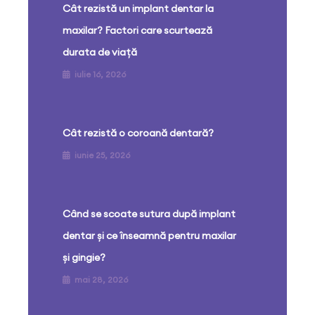
Cât rezistă un implant dentar la
maxilar? Factori care scurtează
durata de viață
iulie 16, 2026
Cât rezistă o coroană dentară?
iunie 25, 2026
Când se scoate sutura după implant
dentar și ce înseamnă pentru maxilar
și gingie?
mai 28, 2026