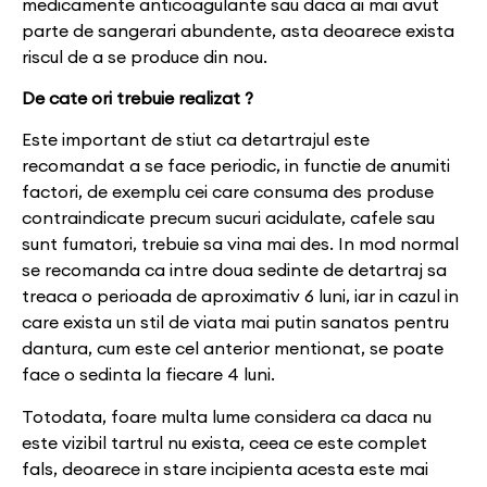
medicamente anticoagulante sau daca ai mai avut
parte de sangerari abundente, asta deoarece exista
riscul de a se produce din nou.
De cate ori trebuie realizat ?
Este important de stiut ca detartrajul este
recomandat a se face periodic, in functie de anumiti
factori, de exemplu cei care consuma des produse
contraindicate precum sucuri acidulate, cafele sau
sunt fumatori, trebuie sa vina mai des. In mod normal
se recomanda ca intre doua sedinte de detartraj sa
treaca o perioada de aproximativ 6 luni, iar in cazul in
care exista un stil de viata mai putin sanatos pentru
dantura, cum este cel anterior mentionat, se poate
face o sedinta la fiecare 4 luni.
Totodata, foare multa lume considera ca daca nu
este vizibil tartrul nu exista, ceea ce este complet
fals, deoarece in stare incipienta acesta este mai