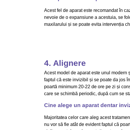
Acest fel de aparat este recomandat în cazu
nevoie de o expansiune a acestuia, se folo
maxilarului și se poate evita intervenția ch
4. Alignere
Acest model de aparat este unul modern și
faptul că este invizibil și se poate da jos 
poartă minimum 20-22 de ore pe zi și const
care se schimbă periodic, după cum se sta
Cine alege un aparat dentar inviz
Majoritatea celor care aleg acest tratamen
nu vor să fie atât de evident faptul că poar