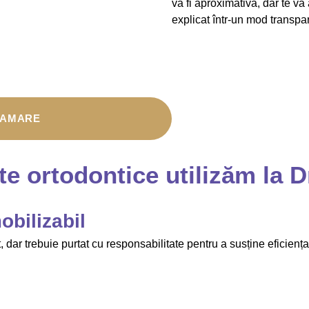
va fi aproximativă, dar te va
explicat într-un mod transpar
RAMARE
te ortodontice utilizăm la 
obilizabil
, dar trebuie purtat cu responsabilitate pentru a susține eficiența