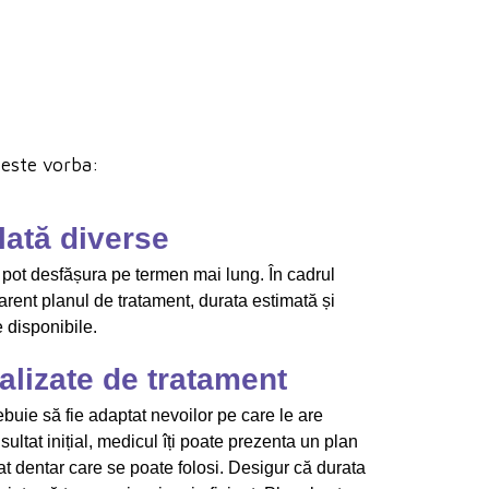
e este vorba:
lată diverse
 pot desfășura pe termen mai lung. În cadrul
arent planul de tratament, durata estimată și
e disponibile.
alizate de tratament
ebuie să fie adaptat nevoilor pe care le are
sultat inițial, medicul îți poate prezenta un plan
at dentar care se poate folosi. Desigur că durata