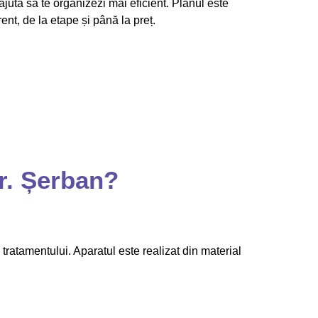
 ajuta să te organizezi mai eficient. Planul este
ent, de la etape și până la preț.
Dr. Șerban?
 tratamentului. Aparatul este realizat din material