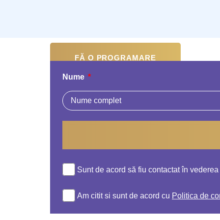
FĂ O PROGRAMARE
Nume
Sunt de acord să fiu contactat în vederea 
Am citit si sunt de acord cu
Politica de co