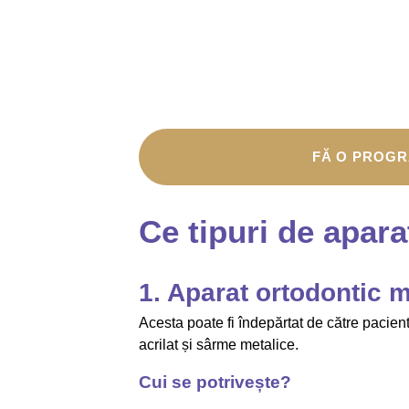
FĂ O PROG
Ce tipuri de apara
1. Aparat ortodontic m
Acesta poate fi îndepărtat de către pacient
acrilat și sârme metalice.
Cui se potrivește?