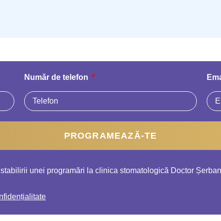
Număr de telefon
Ema
PROGRAMEAZĂ-TE
stabilirii unei programări la clinica stomatologică Doctor Șerban
nfidențialitate