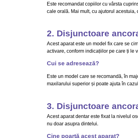
Este recomandat copiilor cu vârsta cuprins
cale orală. Mai mult, cu ajutorul acestuia, 
2. Disjunctoare ancora
Acest aparat este un model fix care se cim
activare, conform indicațiilor pe care ți le
Cui se adresează?
Este un model care se recomandă, în majori
maxilarului superior și poate ajuta în cazu
3. Disjunctoare ancora
Acest aparat dentar este fixat la nivelul o
nu doar asupra dintelui.
Cine poartă acest aparat?