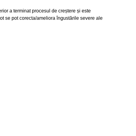
rior a terminat procesul de creștere și este
ot se pot corecta/ameliora îngustările severe ale