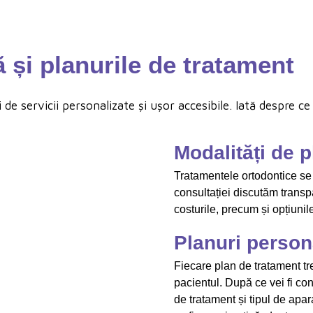
ă și planurile de tratament
 de servicii personalizate și ușor accesibile. Iată despre c
Modalități de p
Tratamentele ortodontice se
consultației discutăm transp
costurile, precum și opțiunil
Planuri person
Fiecare plan de tratament tr
pacientul. După ce vei fi con
de tratament și tipul de apar