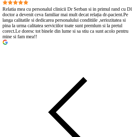
Relatia mea cu personalul clinicii Dr Serban si in primul rand cu Dl
doctor a devenit ceva familiar mai mult decat relația dr-pacient.Pe
langa calitatile si dedicarea personalului conditiile ,seriozitatea si
pina la urma calitatea serviciilor toate sunt premlum si la pretul
corect.Le doresc tot binele din lume si sa stiu ca sunt acolo pentru
mine si fam mea!!