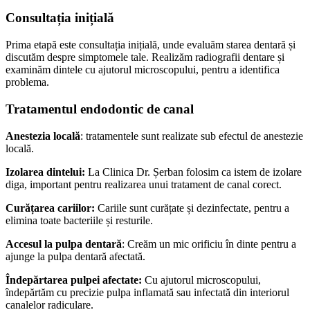
Consultația inițială
Prima etapă este consultația inițială, unde evaluăm starea dentară și
discutăm despre simptomele tale. Realizăm radiografii dentare și
examinăm dintele cu ajutorul microscopului, pentru a identifica
problema.
Tratamentul endodontic de canal
Anestezia locală
: tratamentele sunt realizate sub efectul de anestezie
locală.
Izolarea dintelui:
La Clinica Dr. Șerban folosim ca istem de izolare
diga, important pentru realizarea unui tratament de canal corect.
Curățarea cariilor:
Cariile sunt curățate și dezinfectate, pentru a
elimina toate bacteriile și resturile.
Accesul la pulpa dentară
: Creăm un mic orificiu în dinte pentru a
ajunge la pulpa dentară afectată.
Îndepărtarea pulpei afectate:
Cu ajutorul microscopului,
îndepărtăm cu precizie pulpa inflamată sau infectată din interiorul
canalelor radiculare.