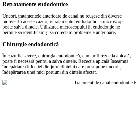
Retratamente endodontice
Uneori, tratamentele anterioare de canal nu reușesc din diverse
motive. În aceste cazuri, retratamentul endodontic la microscop
poate salva dintele. Utilizarea microscopului în endodonție ne
permite să identificăm și să corectăm problemele anterioare.
Chirurgie endodontică
În cazurile severe, chirurgia endodontică, cum ar fi rezecția apicală,
poate fi necesară pentru a salva dintele. Rezecția apicală înseamnă
îndepărtarea infecției din jurul dintelui care presupune uneori și
îndepărtarea unei mici porțiuni din dintele afectat.