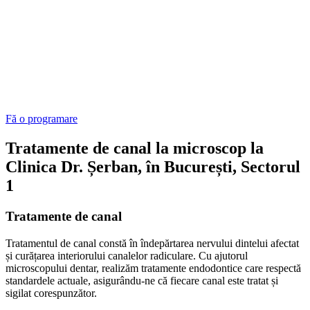
Fă o programare
Tratamente de canal la microscop la
Clinica Dr. Șerban, în București, Sectorul
1
Tratamente de canal
Tratamentul de canal constă în îndepărtarea nervului dintelui afectat
și curățarea interiorului canalelor radiculare. Cu ajutorul
microscopului dentar, realizăm tratamente endodontice care respectă
standardele actuale, asigurându-ne că fiecare canal este tratat și
sigilat corespunzător.