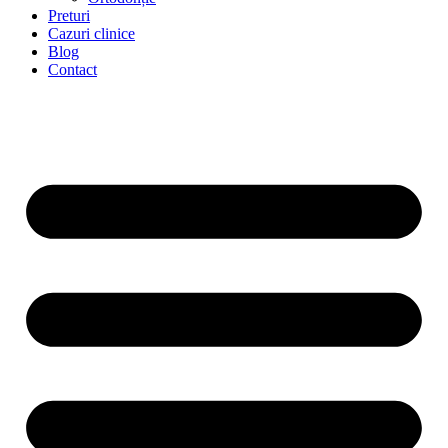
Preturi
Cazuri clinice
Blog
Contact