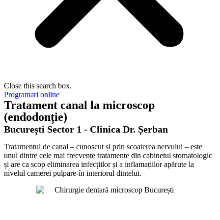
Close this search box.
Programari online
Tratament canal la microscop
(endodonție)
București Sector 1 - Clinica Dr. Șerban
Tratamentul de canal – cunoscut și prin scoaterea nervului – este
unul dintre cele mai frecvente tratamente din cabinetul stomatologic
și are ca scop eliminarea infecțiilor și a inflamațiilor apărute la
nivelul camerei pulpare-în interiorul dintelui.