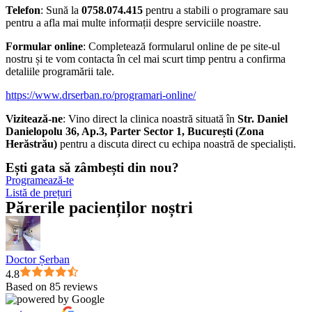
Telefon
: Sună la
0758.074.415
pentru a stabili o programare sau
pentru a afla mai multe informații despre serviciile noastre.
Formular online
: Completează formularul online de pe site-ul
nostru și te vom contacta în cel mai scurt timp pentru a confirma
detaliile programării tale.
https://www.drserban.ro/programari-online/
Vizitează-ne
: Vino direct la clinica noastră situată în
Str. Daniel
Danielopolu 36, Ap.3, Parter Sector 1, București (Zona
Herăstrău)
pentru a discuta direct cu echipa noastră de specialiști.
Ești gata să zâmbești din nou?
Programează-te
Listă de prețuri
Părerile pacienților noștri
Doctor Șerban
4.8
Based on 85 reviews