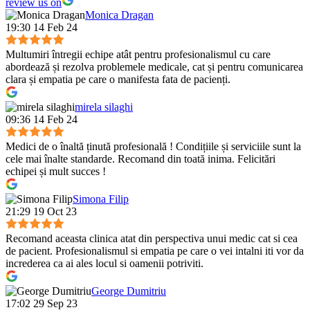
review us on
Monica Dragan
19:30 14 Feb 24
Multumiri întregii echipe atât pentru profesionalismul cu care
abordează și rezolva problemele medicale, cat și pentru comunicarea
clara și empatia pe care o manifesta fata de pacienți.
mirela silaghi
09:36 14 Feb 24
Medici de o înaltă ținută profesională ! Condițiile și serviciile sunt la
cele mai înalte standarde. Recomand din toată inima. Felicitări
echipei și mult succes !
Simona Filip
21:29 19 Oct 23
Recomand aceasta clinica atat din perspectiva unui medic cat si cea
de pacient. Profesionalismul si empatia pe care o vei intalni iti vor da
increderea ca ai ales locul si oamenii potriviti.
George Dumitriu
17:02 29 Sep 23