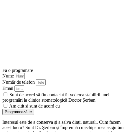
Fă o programare
Nume
Număr de telefon
Email
Sunt de acord să fiu contactat în vederea stabilirii unei
programări la clinica stomatologică Doctor Șerban.
Am citit si sunt de acord cu
Politica de confidențialitate
Programează-te
Interesul este de a conserva și a salva dinții naturali. Cum facem
acest lucru? Sunt Dr. Șerban și împreună cu echipa mea asigurăm