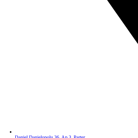
Daniel Danielopolu 36, Ap.3, Parter