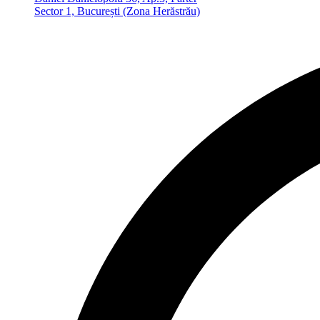
Sector 1, București (Zona Herăstrău)