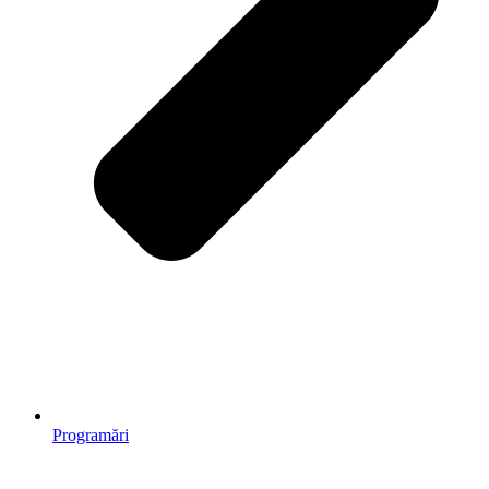
Programări