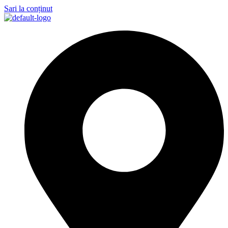
Sari la conținut