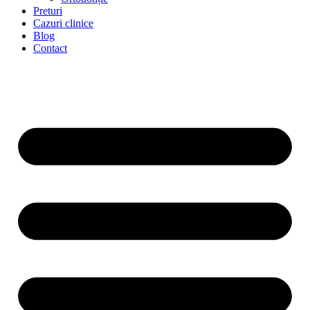
Preturi
Cazuri clinice
Blog
Contact