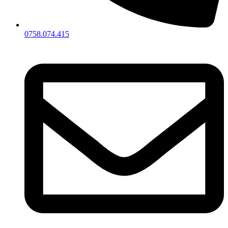
0758.074.415