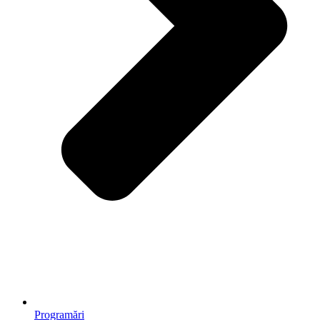
Programări