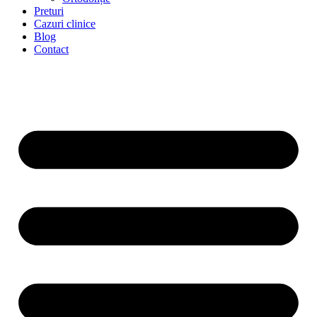
Preturi
Cazuri clinice
Blog
Contact