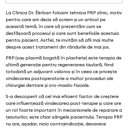
La Clinica Dr. È˜erban folosim tehnica PRP zilnic, motiv
pentru care am decis să scriem și un articol pe
această temă, în care să prezentăm cum se
desfășoară procesul și care sunt beneficiile acestuia
pentru pacient. Astfel, te invităm să afli mai multe
despre acest tratament din rândurile de mai jos.
PRP (sau plasmă bogată în plachete) este terapia de
ultimă generație pentru regenerarea tisulară, fiind
totodată un adjuvant valoros și în ceea ce privește
vindecarea postoperatorie a multor proceduri ale
chirurgiei dentare și oro-maxilo-faciale.
S-a descoperit că cel mai eficient factor de creștere
care influențează vindecarea post-terapie și care are
un rol foarte important în mecanismele de reparare a
țesuturilor, este chiar sângele pacientului. Terapia PRP
nu are, așadar, nicio contraindicație, deoarece