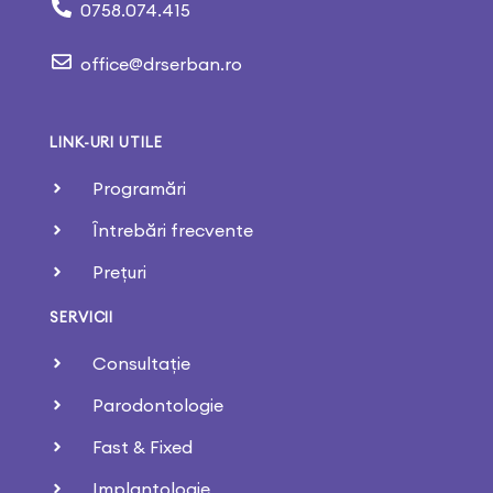
0758.074.415
office@drserban.ro
LINK-URI UTILE
Programări
Întrebări frecvente
Prețuri
SERVICII
Consultație
Parodontologie
Fast & Fixed
Implantologie