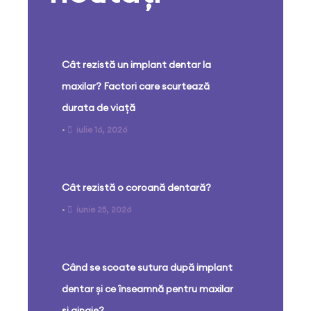
Cât rezistă un implant dentar la
maxilar? Factori care scurtează
durata de viață
•
iulie 16, 2026
Cât rezistă o coroană dentară?
•
iunie 25, 2026
Când se scoate sutura după implant
dentar și ce înseamnă pentru maxilar
și gingie?