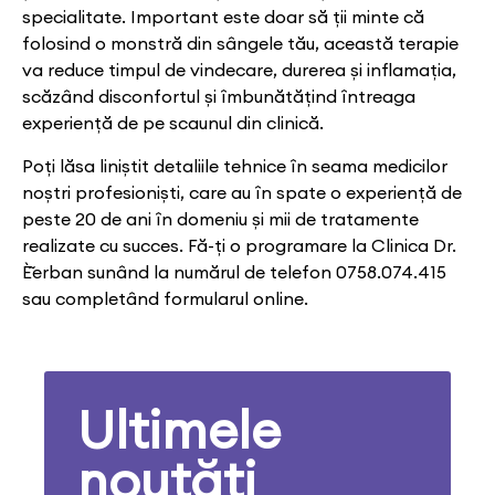
specialitate. Important este doar să ții minte că
folosind o monstră din sângele tău, această terapie
va reduce timpul de vindecare, durerea și inflamația,
scăzând disconfortul și îmbunătățind întreaga
experiență de pe scaunul din clinică.
Poți lăsa liniștit detaliile tehnice în seama medicilor
noștri profesioniști, care au în spate o experiență de
peste 20 de ani în domeniu și mii de tratamente
realizate cu succes. Fă-ți o programare la Clinica Dr.
È˜erban sunând la numărul de telefon 0758.074.415
sau completând formularul online.
Ultimele
noutăți