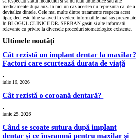
sa respectati sfatul medicului si sa nu luati antibiotice sau alte
medicamente dupa auz. In nici un caz acestea nu reprezinta cai de a
devitaliza dintele. Cele mai multe dintre tratamente respecta acest
tipar, deci este bine sa aveti in vedere informatiile mai sus prezentate.
In BLOGUL CLINICII DR. SERBAN gasiti si alte informatii
relevante cu privire la diversele proceduri stomatologice existente.
Ultimele noutăți
Cât rezistă un implant dentar la maxilar?
Factori care scurtează durata de viață
•
iulie 16, 2026
Cât rezistă o coroană dentară?
•
iunie 25, 2026
Când se scoate sutura după implant
dentar și ce înseamnă pentru maxilar și